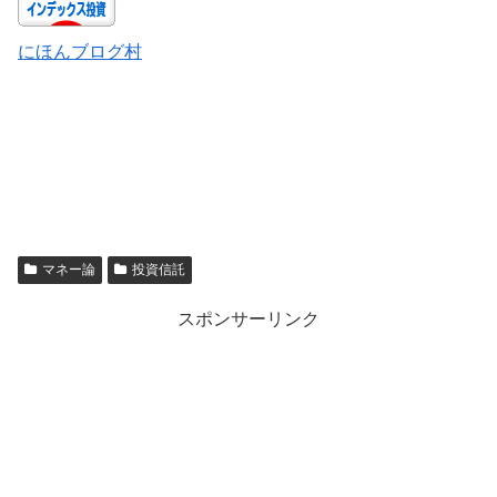
にほんブログ村
マネー論
投資信託
スポンサーリンク