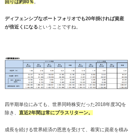
回りは約80％
。
ディフェンシブなポートフォリオでも20年掛ければ資産
が倍近くになる
ということですね。
四半期単位にみても、世界同時株安だった2018年度3Qを
除き、
直近2年間は常にプラスリターン。
成長を続ける世界経済の恩恵を受けて、着実に資産を積み