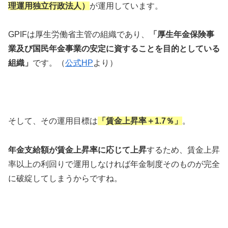
理運用独立行政法人）
が運用しています。
GPIFは厚生労働省主管の組織であり、
「厚生年金保険事
業及び国民年金事業の安定に資することを目的としている
組織」
です。（
公式HP
より）
そして、その運用目標は
「賃金上昇率＋1.7％」
。
年金支給額が賃金上昇率に応じて上昇
するため、賃金上昇
率以上の利回りで運用しなければ年金制度そのものが完全
に破綻してしまうからですね。