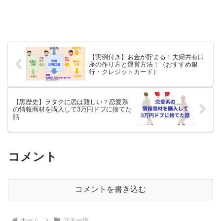
【実例付き】お金が貯まる！夫婦共有口
座の作り方と運営方法！（おすすめ銀
行・クレジットカード）
【黒歴史】ヲタクに恋は難しい？恋愛系
の情報商材を購入して3万円ドブに捨てた
話
コメント
コメントを書き込む
ホーム
マネー論