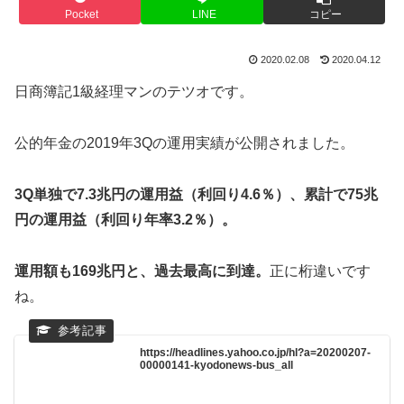
Pocket
LINE
コピー
2020.02.08
2020.04.12
日商簿記1級経理マンのテツオです。
公的年金の2019年3Qの運用実績が公開されました。
3Q単独で7.3兆円の運用益（利回り4.6％）、累計で75兆
円の運用益（利回り年率3.2％）。
運用額も169兆円と、過去最高に到達。
正に桁違いです
ね。
https://headlines.yahoo.co.jp/hl?a=20200207-
00000141-kyodonews-bus_all