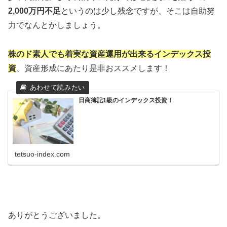
2,000万円不足
というのは少し残念ですが、そこは自助努
力でなんとかしましょう。
株のド素人でも着実な資産運用が出来るインデックス投
資
、資産形成にあたり是非おススメします！
日商簿記1級のインデックス投資！
tetsuo-index.com
ありがとうございました。