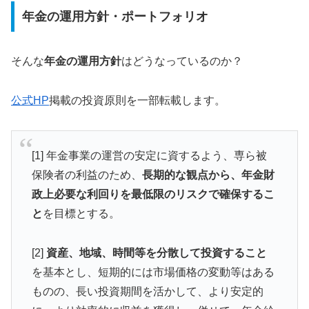
年金の運用方針・ポートフォリオ
そんな
年金の運用方針
はどうなっているのか？
公式HP
掲載の投資原則を一部転載します。
[1] 年金事業の運営の安定に資するよう、専ら被
保険者の利益のため、
長期的な観点から、年金財
政上必要な利回りを最低限のリスクで確保するこ
と
を目標とする。
[2]
資産、地域、時間等を分散して投資すること
を基本とし、短期的には市場価格の変動等はある
ものの、長い投資期間を活かして、より安定的