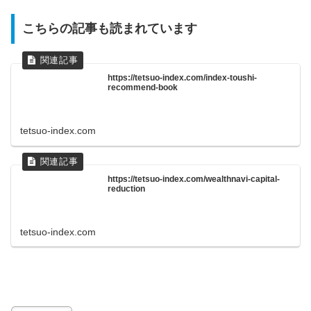
こちらの記事も読まれています
https://tetsuo-index.com/index-toushi-
recommend-book
tetsuo-index.com
https://tetsuo-index.com/wealthnavi-capital-
reduction
tetsuo-index.com