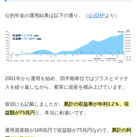
公的年金の運用結果は以下の通り。（
公式HP
より）
2001年から運用を始め、四半期単位ではプラスとマイナ
スを繰り返しながら、着実に資産を積み上げています。
冒頭にも記載しましたが、
累計の収益率が年利3.2％、収
益額が75兆円
と、本当に桁違いです。
運用資産額が169兆円で収益額が75兆円なので、
累計の利