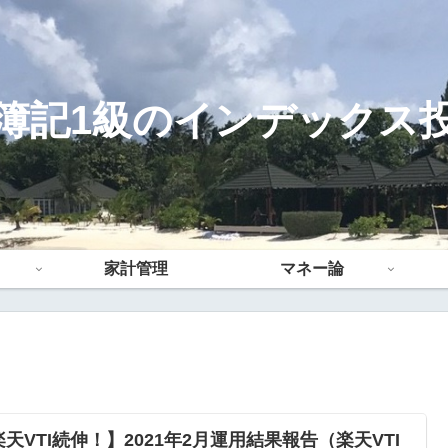
簿記1級のインデックス
家計管理
マネー論
楽天VTI続伸！】2021年2月運用結果報告（楽天VTI