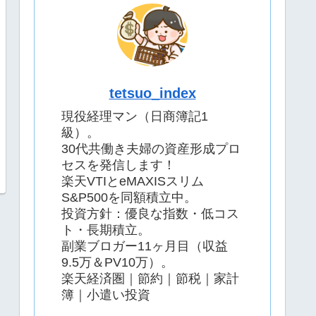
tetsuo_index
現役経理マン（日商簿記1
級）。
30代共働き夫婦の資産形成プロ
セスを発信します！
楽天VTIとeMAXISスリム
S&P500を同額積立中。
投資方針：優良な指数・低コス
ト・長期積立。
副業ブロガー11ヶ月目（収益
9.5万＆PV10万）。
楽天経済圏｜節約｜節税｜家計
簿｜小遣い投資