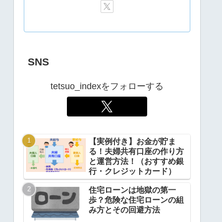
SNS
tetsuo_indexをフォローする
【実例付き】お金が貯ま
る！夫婦共有口座の作り方
と運営方法！（おすすめ銀
行・クレジットカード）
住宅ローンは地獄の第一
歩？危険な住宅ローンの組
み方とその回避方法