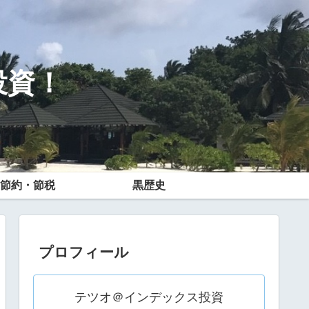
投資！
節約・節税
黒歴史
プロフィール
テツオ＠インデックス投資