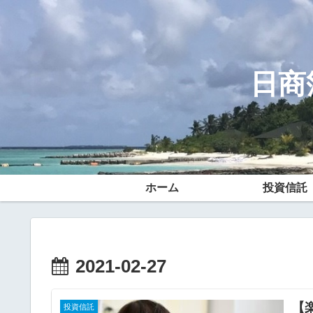
日商
ホーム
投資信託
2021-02-27
【
投資信託