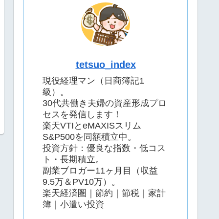
tetsuo_index
現役経理マン（日商簿記1
級）。
30代共働き夫婦の資産形成プロ
セスを発信します！
楽天VTIとeMAXISスリム
S&P500を同額積立中。
投資方針：優良な指数・低コス
ト・長期積立。
副業ブロガー11ヶ月目（収益
9.5万＆PV10万）。
楽天経済圏｜節約｜節税｜家計
簿｜小遣い投資