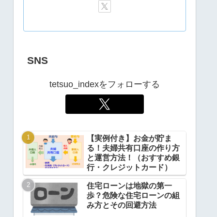
SNS
tetsuo_indexをフォローする
【実例付き】お金が貯ま
る！夫婦共有口座の作り方
と運営方法！（おすすめ銀
行・クレジットカード）
住宅ローンは地獄の第一
歩？危険な住宅ローンの組
み方とその回避方法