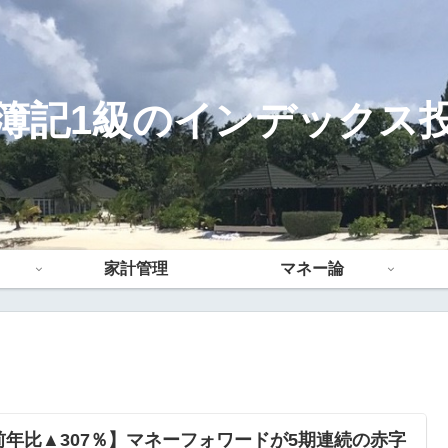
簿記1級のインデックス
家計管理
マネー論
前年比▲307％】マネーフォワードが5期連続の赤字