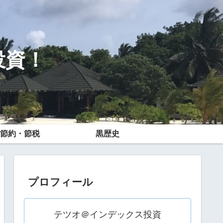
投資！
節約・節税
黒歴史
プロフィール
テツオ＠インデックス投資