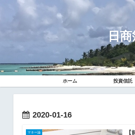
日商
ホーム
投資信託
2020-01-16
【
マネー論