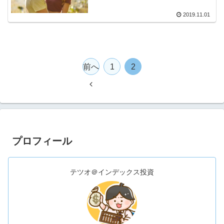
2019.11.01
前へ
1
2
プロフィール
テツオ＠インデックス投資