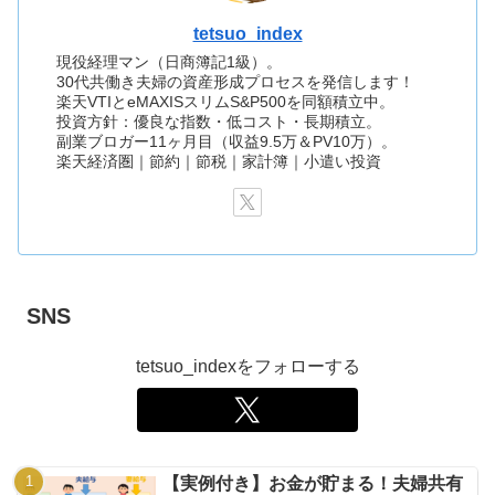
tetsuo_index
現役経理マン（日商簿記1級）。
30代共働き夫婦の資産形成プロセスを発信します！
楽天VTIとeMAXISスリムS&P500を同額積立中。
投資方針：優良な指数・低コスト・長期積立。
副業ブロガー11ヶ月目（収益9.5万＆PV10万）。
楽天経済圏｜節約｜節税｜家計簿｜小遣い投資
SNS
tetsuo_indexをフォローする
【実例付き】お金が貯まる！夫婦共有